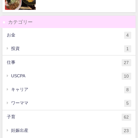
カテゴリー
お金
4
投資
1
仕事
27
USCPA
10
キャリア
8
ワーママ
5
子育
62
妊娠出産
23