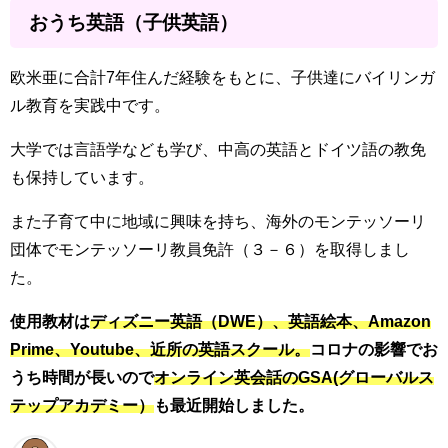
おうち英語（子供英語）
欧米亜に合計7年住んだ経験をもとに、子供達にバイリンガ
ル教育を実践中です。
大学では言語学なども学び、中高の英語とドイツ語の教免
も保持しています。
また子育て中に地域に興味を持ち、海外のモンテッソーリ
団体でモンテッソーリ教員免許（３－６）を取得しまし
た。
使用教材は
ディズニー英語（
D
WE）、英語絵本、Amazon
Prime、Youtube、近所の英語スクール。
コロナの影響でお
うち時間が長いので
オンライン英会話のGSA(グローバルス
テップアカデミー）
も最近開始しました。