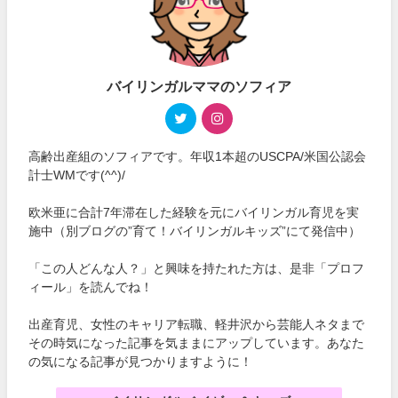
バイリンガルママのソフィア
高齢出産組のソフィアです。年収1本超のUSCPA/米国公認会
計士WMです(^^)/
欧米亜に合計7年滞在した経験を元にバイリンガル育児を実
施中（別ブログの”育て！バイリンガルキッズ”にて発信中）
「この人どんな人？」と興味を持たれた方は、是非「プロフ
ィール」を読んでね！
出産育児、女性のキャリア転職、軽井沢から芸能人ネタまで
その時気になった記事を気ままにアップしています。あなた
の気になる記事が見つかりますように！