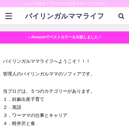
コスパを追求！ワーママの育児＆キャリアブログ
バイリンガルママライフ
＞Amazonでベストセラーを出版しました！
バイリンガルママライフへようこそ！！！
管理人のバイリンガルママのソフィアです。
当ブログは、５つのカテゴリーがあります。
１．妊娠出産子育て
２．英語
３．ワーママの仕事とキャリア
４．軽井沢と食