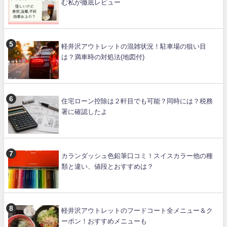
む私が徹底レビュー
軽井沢アウトレットの混雑状況！駐車場の狙い目
は？満車時の対処法(地図付)
住宅ローン控除は２軒目でも可能？同時には？税務
署に確認したよ
カランダッシュ色鉛筆口コミ！スイスカラー他の種
類と違い、値段とおすすめは？
軽井沢アウトレットのフードコート全メニュー＆ク
ーポン！おすすめメニューも