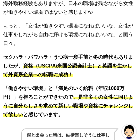
海外勤務経験もありますが、日本の職場は残念ながら女性
が働きやすい環境ではないと感じます💦
もっと、「女性が働きやすい環境になればいいな、女性が
仕事をしながら自由に輝ける環境になればいいな」と願う
日々。
セクハラ・パワハラ・うつ病一歩手前と冬の時代もありま
したが、
資格（USCPA/米国公認会計士）と英語を生かし
て外資系企業への転職に成功！
「働きやすい環境」と「満足のいく給料（年収1000万
円）」を得ることができたので
、是非多くの女性に同じよ
うに自分らしさを求めて新しい職場や資格にチャレンジし
て欲しい
と感じています。
僕と出会った時は、結構楽しそうに仕事し