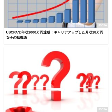
USCPA
USCPAで年収1000万円達成！キャリアアップした月収18万円
女子の転職術
USCPA