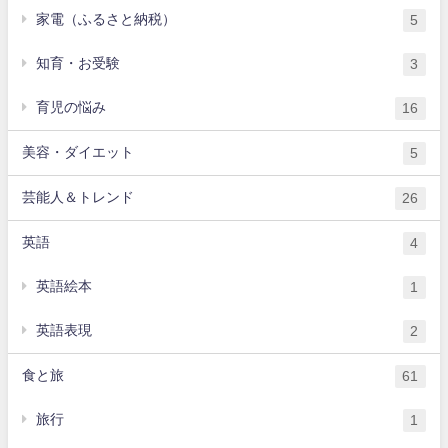
家電（ふるさと納税）
5
知育・お受験
3
育児の悩み
16
美容・ダイエット
5
芸能人＆トレンド
26
英語
4
英語絵本
1
英語表現
2
食と旅
61
旅行
1