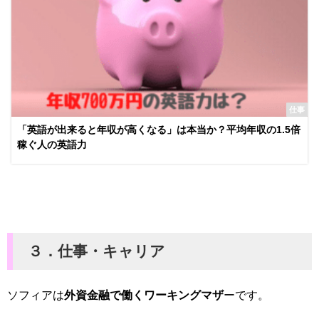
仕事
「英語が出来ると年収が高くなる」は本当か？平均年収の1.5倍
稼ぐ人の英語力
３．仕事・キャリア
ソフィアは
外資金融で働くワーキングマザ
ーです。