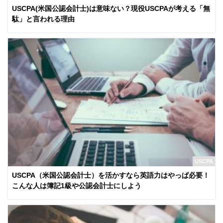
USCPA(米国公認会計士)は意味ない？現役USCPAが考える「無
駄」と言われる理由
USCPA
USCPA（米国公認会計士）を活かすなら英語力はやっぱ必要！
こんな人は簿記1級や公認会計士にしよう