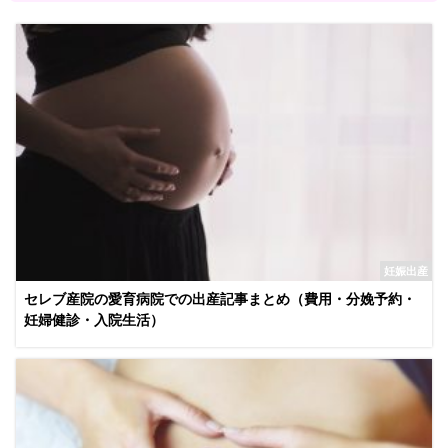
妊娠出産
セレブ産院の愛育病院での出産記事まとめ（費用・分娩予約・
妊婦健診・入院生活）