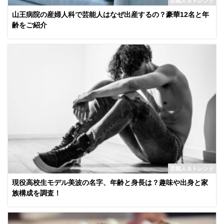
芸能人＆トレンド
山王病院の産婦人科で芸能人はなぜ出産するの？豪華12名と年
齢をご紹介
芸能人＆トレンド
現役高校生モデル美波の名字、年齢と身長は？趣味や出身と家
族構成を調査！