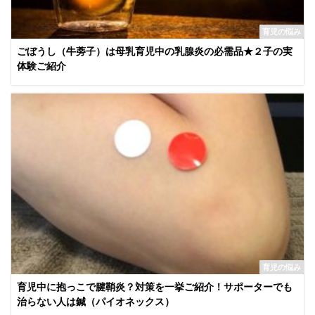
育児の悩み
ごぼうし（牛蒡子）は母乳育児中の乳腺炎の必需品★２子の実
体験ご紹介
育児の悩み
育児中に抱っこで腱鞘炎？対策を一挙ご紹介！サポーターでも
治らない人は鍼（パイオネックス）