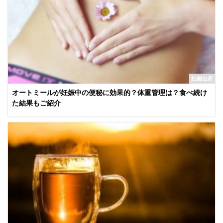
妊娠出産
オートミールが妊娠中の便秘に効果的？体重管理は？食べ続け
た結果もご紹介